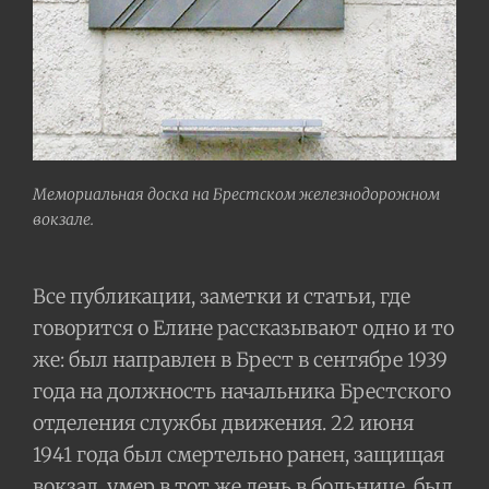
Мемориальная доска на Брестском железнодорожном
вокзале.
Все публикации, заметки и статьи, где
говорится о Елине рассказывают одно и то
же: был направлен в Брест в сентябре 1939
года на должность начальника Брестского
отделения службы движения. 22 июня
1941 года был смертельно ранен, защищая
вокзал, умер в тот же день в больнице, был