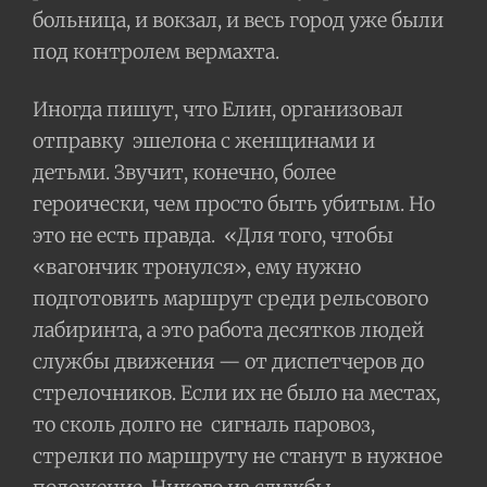
больница, и вокзал, и весь город уже были
под контролем вермахта.
Иногда пишут, что Елин, организовал
отправку
эшелона с женщинами и
детьми. Звучит, конечно, более
героически, чем просто быть убитым. Но
это не есть правда.
«Для того, чтобы
«вагончик тронулся», ему нужно
подготовить маршрут среди рельсового
лабиринта, а это работа десятков людей
службы движения — от диспетчеров до
стрелочников. Если их не было на местах,
то сколь долго не
сигналь паровоз,
стрелки по маршруту не станут в нужное