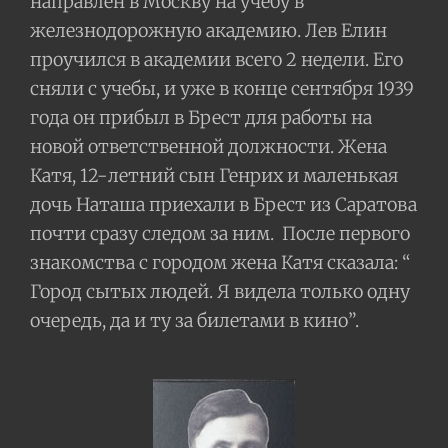
направлен в Москву на учебу в
железнодорожную академию. Лев Елин
проучился в академии всего 2 недели. Его
сняли с учебы, и уже в конце сентября 1939
года он прибыл в Брест для работы на
новой ответственной должности. Жена
Катя, 12-летний сын Генрих и маленькая
дочь Наташа приехали в Брест из Саратова
почти сразу следом за ним.
После первого
знакомства с городом жена Катя сказала: “
Город сытых людей. Я видела только одну
очередь, да и ту за билетами в кино”.