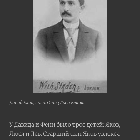
Давид Елин, врач. Отец Льва Елина.
У Давида и Фени было трое детей: Яков,
Люся и Лев. Старший сын Яков увлекся