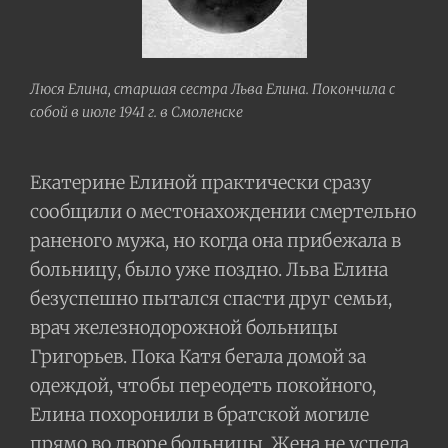
Люся Елина, старшая сестра Льва Елина. Покончила с
собой в июле 1941 г. в Смоленске
Екатерине Елиной практически сразу
сообщили о местонахождении смертельно
раненого мужа, но когда она прибежала в
больницу, было уже поздно. Льва Елина
безуспешно пытался спасти друг семьи,
врач железнодорожной больницы
Григорьев. Пока Катя бегала домой за
одеждой, чтобы переодеть покойного,
Елина похоронили в братской могиле
прямо во дворе больницы. Жена не успела