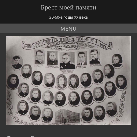
Брест моей памяти
30-60-е годы ХХ века
MENU