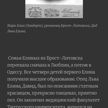
Марк Елин (Эльберт), уроженец Брест-Литовска. Дед
Льва Елина.
Семья Елиных из Брест-Литовска
переехала сначала в Люблин, а потом в
Одессу. Все четверо детей первого Елина
получили высшее образование. Отец Льва
Елина, Давид, был по описаниям статным
красавцем, прекрасно танцевал, приятно
пел. Он закончил медицинский факультет
Тартусского университета, женился на