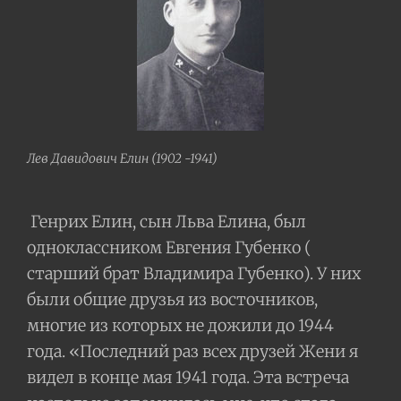
Лев Давидович Елин (1902 -1941)
Генрих
Елин, сын Льва Елина, был
одноклассником Евгения Губенко (
старший брат Владимира Губенко). У них
были общие друзья из восточников,
многие из которых не дожили до 1944
года. «Последний раз всех друзей Жени я
видел в конце мая 1941 года. Эта встреча