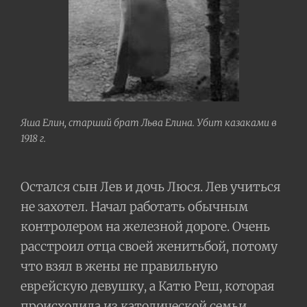
Яша Елин, старший брат Льва Елина. Убит казаками в
1918 г.
Остался сын Лев и дочь Люся. Лев учиться
не захотел. Начал работать обычным
контролером на железной дороге. Очень
расстроил отца своей женитьбой, потому
что взял в жены не правильную
еврейскую девушку, а Катю Реш, которая
происходила из католической семьи