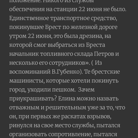
положение. Никого из службы
обеспечения на станции 22 июня не было.
Единственное транспортное средство,
покинувшее Брест по железной дороге
утром 22 июня, это была дрезина, на
которой смог выбраться из Бреста
начальник топливного склада Петров и
несколько его сотрудников». ( Из
воспоминаний В.Губенко). Те брестские
машинисты, которые хотели покинуть
город, уходили пешком.
Зачем
приукрашивать? Елина можно назвать
отважным и решительным уже за то, что
он, при первых же раскатах взрывов,
ринулся на свое место службы, пытался
организовать сопротивление, пытался