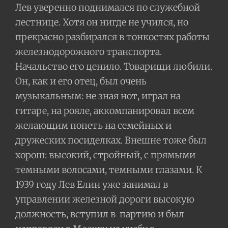
Лев уверенно поднимался по служебной
лестнице. Хотя он нигде не учился, но
прекрасно разбирался в тонкостях работы
железнодорожного транспорта.
Начальство его ценило. Товарищи любили.
Он, как и его отец, был очень
музыкальным: не зная нот, играл на
гитаре, на рояле, аккомпанировал всем
желающим попеть на семейных и
дружеских посиделках. Внешне тоже был
хорош: высокий, стройный, с прямыми
темными волосами, темными глазами. К
1939 году Лев Елин уже занимал в
управлении железной дороги высокую
должность, вступил в
партию и был