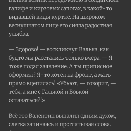
галифе и кирзовых сапогах, в какой-то
видавшей виды куртке. На широком
веснушчатом лице его сияла радостная
улыбка.
— Здорово! — воскликнул Валька, как
будто мы расстались только вчера. — Я
тоже подал заявление. А ты приписное
оформил? Я-то хотел на фронт, а мать
прямо вцепилась! «Убьют, — говорит, —
тебя, а мне с Галькой и Вовкой
оставаться?!»
Всё это Валентин выпалил одним духом,
слегка запинаясь и проглатывая слова.