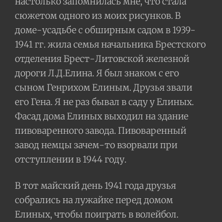
настолько запомнилась мне, что стала
сюжетом одного из моих рисунков. В
доме-усадьбе с обширным садом в 1939-
1941 гг. жила семья начальника Брестского
отделения Брест-Литовской железной
дороги Л.Д.Елина. Я был знаком с его
сыном Генрихом Елиным. Друзья звали
его Гена. Я не раз бывал в саду у Елиных.
Фасад дома Елиных выходил на здание
пивоваренного завода. Пивоваренный
завод немцы зачем-то взорвали при
отступлении в 1944 году.
В тот майский день 1941 года друзья
собрались на лужайке перед домом
Елиных, чтобы поиграть в волейбол.