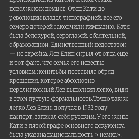
поволжских немцев. Отец Кати до
революции владел типографией, все его
семеро дочерей закончили гимназию. Катя
была белокурой, сероглазой, обаятельной,
образованной. Единственный недостаток
— не еврейка. Лев Елин скрыл от отца еще
и тот факт, что семья его невесты
условием женитьбы поставила обряд
крещения, которое абсолютно
нерелигиозный Лев выполнил легко, видя
в этом пустую формальность.Точно также
легко Лев Елин, получая в 1932 году
паспорт, записал себя русским. У его жены
Кати в пятой графе основного документа
была указана национальность » немка».