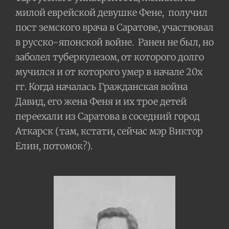
милой еврейской девушке Фене,
получил
пост земского врача в Саратове, участвовал
в русско-японской войне.
Ранен не был, но
заболел туберкулезом, от которого долго
мучился и от которого умер в начале 20х
гг. Когда началась Гражданская война
Давид, его жена Феня и их трое детей
переехали из Саратова в соседний город
Аткарск (там, кстати, сейчас мэр Виктор
Елин, потомок?).