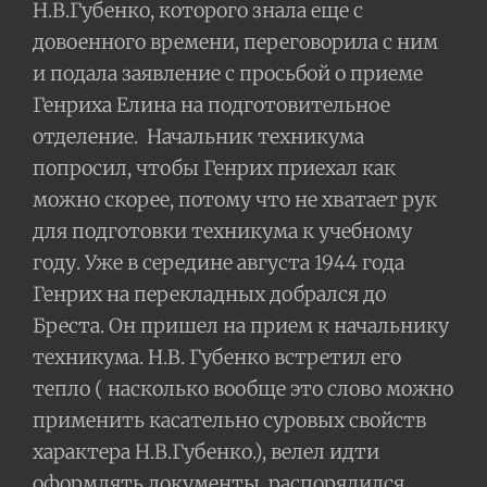
Н.В.Губенко, которого знала еще с
довоенного времени, переговорила с ним
и подала заявление с просьбой о приеме
Генриха Елина на подготовительное
отделение.
Начальник техникума
попросил, чтобы Генрих приехал как
можно скорее, потому что не хватает рук
для подготовки техникума к учебному
году. Уже в середине августа 1944 года
Генрих на перекладных добрался до
Бреста. Он пришел на прием к начальнику
техникума. Н.В. Губенко встретил его
тепло ( насколько вообще это слово можно
применить касательно суровых свойств
характера Н.В.Губенко.), велел идти
оформлять документы, распорядился