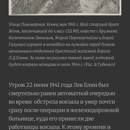
Улица Пивоварная. Конец мая 1941 г. Мой старший брат
Женя, закончивший 6й класс СШ #15, вместе с друзьями
Валентином Левиным, Жорой Перевертайло и Борей
Галушко играют в волейбол на лужайке перед домом
начальника отделения Брестской железной дороги
Л.Д.Елина. За ними на рисунке пивной завод, который
будет взорван немцами в июле 1944 г. (Рис. В.Губенко)
Утром 22 июня 1941 года Лев Елин был
смертельно ранен автоматной очередью
во время
обстрела вокзала и умер почти
сразу после операции в железнодорожной
больнице, куда его принесли две
работницы вокзала. К этому времени и