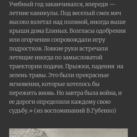
Учебный год заканчивался, впереди —
летние каникулы. Под веселый смех мяч
высоко взлетал над поляной, иногда выше
крыши дома Елиных. Возгласы одобрения
или огорчения сопровождали игру
подростков. Ловкие руки встречали
летящие иногда по замысловатой
траектории подачи. Прыжки, падения
на
зелень травы. Это были прекрасные
мгновения, которые хотелось бы
пережить вновь. Но завтра была война, и
ее дороги определили каждому свою
судьбу.» (из воспоминаний В.Губенко)