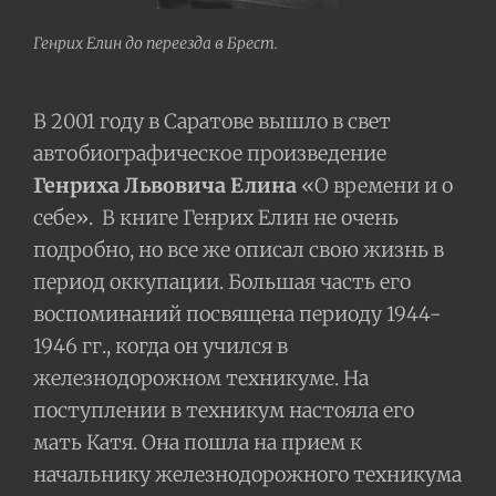
Генрих Елин до переезда в Брест.
В 2001 году в Саратове вышло в свет
автобиографическое произведение
Генриха Львовича Елина
«О времени и о
себе».
В книге Генрих Елин не очень
подробно, но все же описал свою жизнь в
период оккупации. Большая часть его
воспоминаний посвящена периоду 1944-
1946 гг., когда он учился в
железнодорожном техникуме. На
поступлении в техникум настояла его
мать Катя. Она пошла на прием к
начальнику железнодорожного техникума