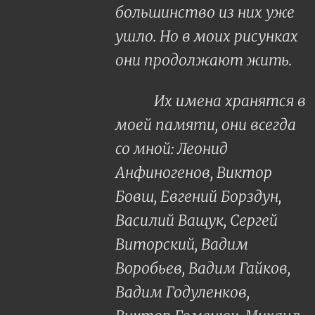
большинство из них уже
ушло. Но в моих рисунках
они продолжают жить.
Их имена хранятся в
моей памяти, они всегда
со мной: Леонид
Анфиногенов, Виктор
Бовш, Евгений Борздун,
Василий Ващук, Сергей
Виторский, Вадим
Воробьев, Вадим Гайков,
Вадим Годуленков,