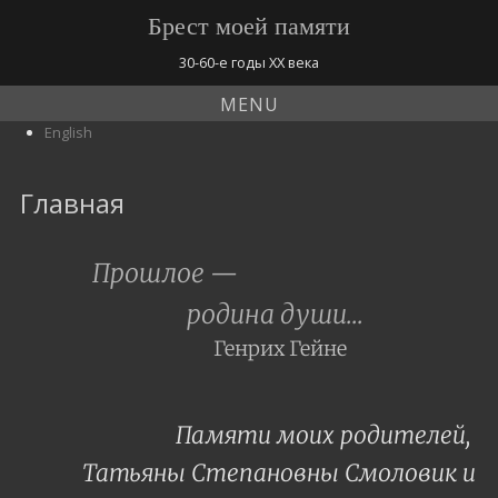
Брест моей памяти
30-60-е годы ХХ века
MENU
English
Главная
Прошлое —
родина души…
Генрих Гейне
Памяти моих родителей,
Татьяны Степановны Смоловик и