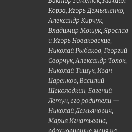
Виктор Гоменюк, Михаил
Корза, Игорь Демьяненко,
Александр Кирчук,
Владимир Мощук, Ярослав
и Игорь Новаковские,
Николай Рыбаков, Георгий
Сворчук, Александр Толок,
Николай Тишук, Иван
Царенков, Василий
Щеколодкин, Евгений
Летун, его родители —
Николай Демьянович,
Мария Игнатьевна,
вдохновившие меня на