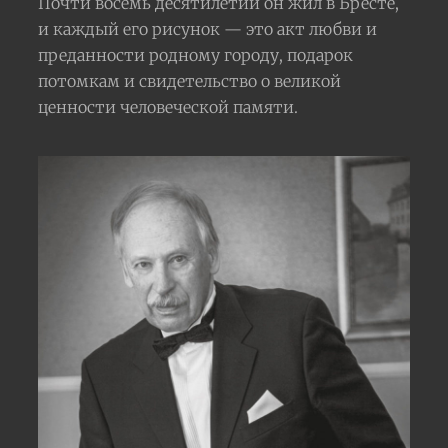
Почти восемь десятилетий он жил в Бресте,
и каждый его рисунок — это акт любви и
преданности родному городу, подарок
потомкам и свидетельство о великой
ценности человеческой памяти.