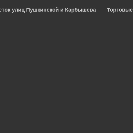
сток улиц Пушкинской и Карбышева
Торговые