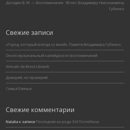
Догадин В. М. — Воспоминания
90 лет Владимиру Николаевичу
Губенко
Свежие записи
«Город, который всегда со мной». Памяти Владимира Губенко.
Около музыкальный калейдоскоп воспоминаний
Amicale de Brest-Litowsk
Доверяй, но проверяй.
Семья Елиных.
Свежие комментарии
Natalia
к записи
Последняя из рода Э.И.Тотлебена