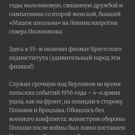
годы мальчиковую, связанную дружбой и
симпатиями со второй женской, бывшей
«Мацеж школьна» на Ленина напротив
сквера Иконникова.
Здесь в 55-м окончил физмат Брестского
пединститута (удивительный народ эти
физики!)
Служил срочную под Берлином во время
польских событий 1956 года – 4-я армия
ушла, как на фронт, на позиции в сторону
Познани и Вроцлава. Обошлось без
военного конфликта: министром обороны
Польши после войны был ловко поставлен