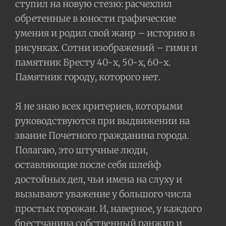
ступил на новую стезю: расчехлил
обретенные в юности графические
умения и родил свой жанр – историю в
рисунках. Сотни изображений – гимн и
памятник Бресту 40-х, 50-х, 60-х.
Памятник городу, которого нет.
Я не знаю всех критериев, которыми
руководствуются при выдвижении на
звание Почетного гражданина города.
Полагаю, это штучные люди,
оставляющие после себя шлейф
достойных дел, чьи имена на слуху и
вызывают уважение у большого числа
простых горожан. И, наверное, у каждого
брестчанина собственный ранжир и