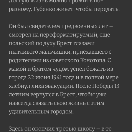
Долгую жизнь можно прожить по-
разному. Губенко живет, чтобы передать.
Он был свидетелем предвоенных лет –
смотрел на переформатируемый, еще
польский по духу Брест глазами
пытливого мальчишки, приехавшего с
родителями из советского Конотопа. С
мамой и братом чудом успел бежать из
города 22 июня 1941 года и в полной мере
хлебнул лиха эвакуации. После Победы 13-
летним вернулся в Брест, чтобы уже
навсегда связать свою жизнь с этим
удивительным городом.
Здесь он окончил третью школу – в те