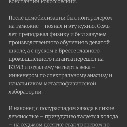
Константин Рокоссовский.
После демобилизации был контролером
на таможне – познал и эту кухню. Семь
лет преподавал физику и был завучем
производственного обучения в девятой
школе, а с пуском в Бресте главного
промышленного гиганта перешел на
БЭМЗ и отдал ему четверть века –
инженером по спектральному анализу и
начальником металлофизической
лаборатории.
И наконец с полураспадом завода в лихие
девяностые – причудливо тасуется колода
– на седьмом десятке стал тренером по