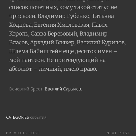
список почетных, кому такой статус не
присвоен. Владимир Губенко, Татьяна
Ходцева, Евгения Хмелевская, Павел
Король, Савва Березовый, Владимир
Власов, Аркадий Бляхер, Василий Курилов,
Шлема Вайнштейн еще десяток имен –
мой пантеон. Не претендующий на
абсолют – личный, имею право.
Вечерний Брест
. Василий Сарычев.
CATEGORIES
события
PREVIOUS POST
NEXT POST