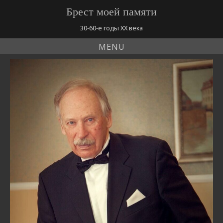
Брест моей памяти
30-60-е годы ХХ века
MENU