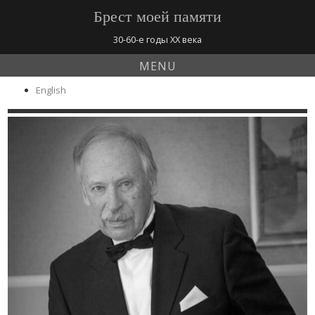
Брест моей памяти
30-60-е годы ХХ века
MENU
English