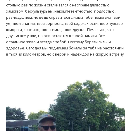
столько раз по жизни сталкивался с несправедливостью,
хамством, бескультурьем, некомпетентностью, подлостью,
равнодушием, но ведь справиться с ними тебе помогали твой
ум, твои знания, твоя верность, твой кодекс чести, твое чувство
юмора и, конечно, твоя семья, твои друзья. Печально, что
друзья все ушли, но они остаются в твоей памяти. Все
остальное живо и всегда с тобой. Поэтому береги силы и
здоровье. Сегодня мы поднимем бокалы за тебя на расстоянии
в тысячи километров, но с верой и надеждой на скорую встречу.