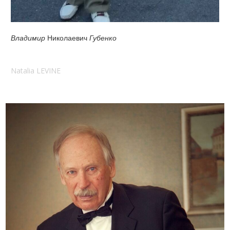
Владимир
Николаевич
Губенко
Natalia LEVINE