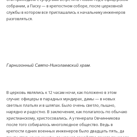
собрании, а Пасху — в крепостном соборе, после церковной
службы в котором все приглашались к начальнику инженеров
разговляться.
Гарнизонный Свято-Николаевский храм.
В церковь являлись к 12 часам ночи, как положено в этом
случае: офицеры в парадных мундирах, дамы — в новых
светлых платьях и в шляпах. Было очень светло, пышно,
нарядно и радостно. В заключение, как полагалось по обычаю
христианскому, христосовались. А у генерала Овчинникова
после того собиралось многолюдное общество. Ведь в
крепости одних военных инженеров было двадцать пять, да