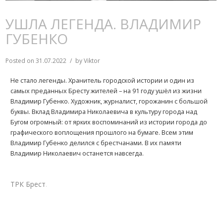
УШЛА ЛЕГЕНДА. ВЛАДИМИР
ГУБЕНКО
Posted on
31.07.2022
by
Viktor
Не стало легенды. Хранитель городской истории и один из
самых преданных Бресту жителей – на 91 году ушёл из жизни
Владимир Губенко. Художник, журналист, горожанин с большой
буквы. Вклад Владимира Николаевича в культуру города над
Бугом огромный: от ярких воспоминаний из истории города до
графического воплощения прошлого на бумаге. Всем этим
Владимир Губенко делился с брестчанами. В их памяти
Владимир Николаевич останется навсегда.
ТРК Брест
.