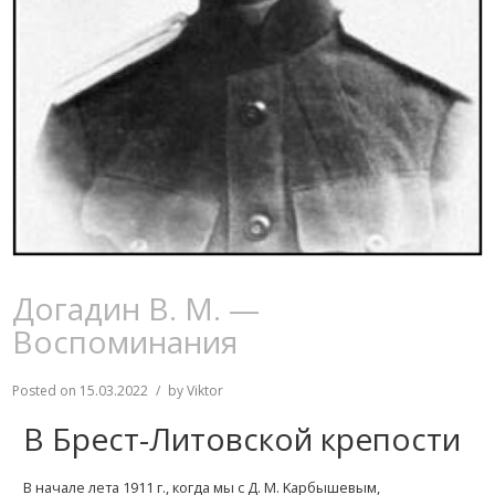
Догадин В. М. —
Воспоминания
Posted on
15.03.2022
by
Viktor
В Брест-Литовской крепости
В начале лета 1911 г., когда мы с Д. М. Kарбышевым,