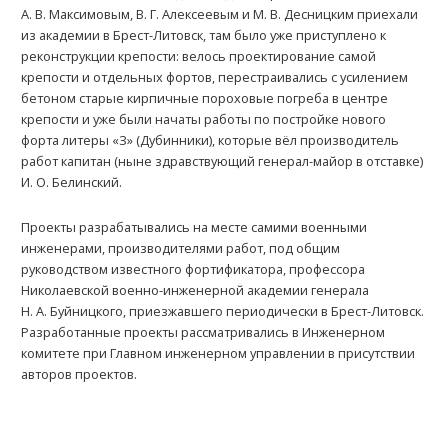
А. В. Максимовым, В. Г. Алексеевым и М. В. Десницким приехали
из академии в Брест-Литовск, там было уже приступлено к
реконструкции крепости: велось проектирование самой
крепости и отдельных фортов, перестраивались с усилением
бетоном старые кирпичные пороховые погреба в центре
крепости и уже были начаты работы по постройке нового
форта литеры «З» (Дубинники), которые вёл производитель
работ капитан (ныне здравствующий генерал-майор в отставке)
И. О. Белинский.
Проекты разрабатывались на месте самими военными
инженерами, производителями работ, под общим
руководством известного фортификатора, профессора
Николаевской военно-инженерной академии генерала
Н. А. Буйницкого, приезжавшего периодически в Брест-Литовск.
Разработанные проекты рассматривались в Инженерном
комитете при Главном инженерном управлении в присутствии
авторов проектов.