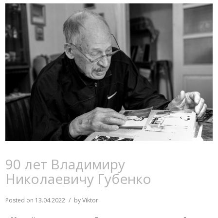
90 лет Владимиру
Николаевичу Губенко
Posted on
13.04.2022
by
Viktor