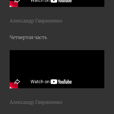
Александр Гавриленко
Четвертая часть
Александр Гавриленко