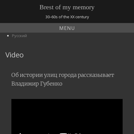
Brest of my memory
30–60s of the XX century
MENU
Русский
Video
Об истории улиц города рассказывает
Владимир Губенко