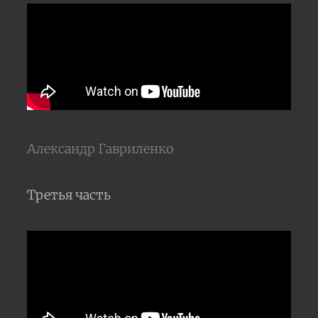
Александр Гавриленко
Третья часть