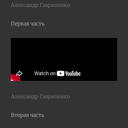
Александр Гавриленко
Первая часть
Александр Гавриленко
Вторая часть