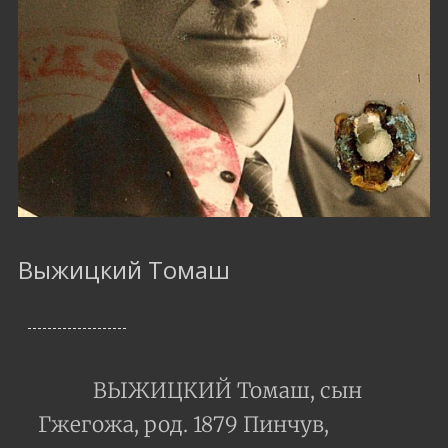
Выжицкий Томаш
ВЫЖИЦКИЙ Томаш, сын
Гжегожа, род. 1879 Пинчув,