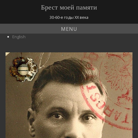
Брест моей памяти
30-60-е годы ХХ века
MENU
English