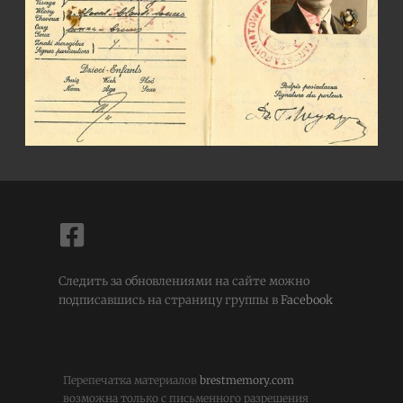
Следить за обновлениями на сайте можно
подписавшись на страницу группы в
Facebook
Перепечатка материалов
brestmemory.com
возможна только с письменного разрешения