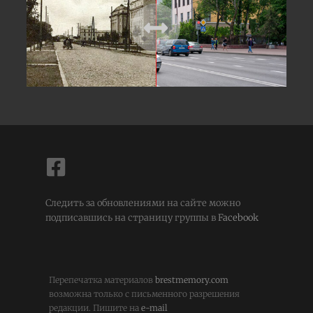
Следить за обновлениями на сайте можно
подписавшись на страницу группы в
Facebook
Перепечатка материалов
brestmemory.com
возможна только с письменного разрешения
редакции. Пишите на
e-mail