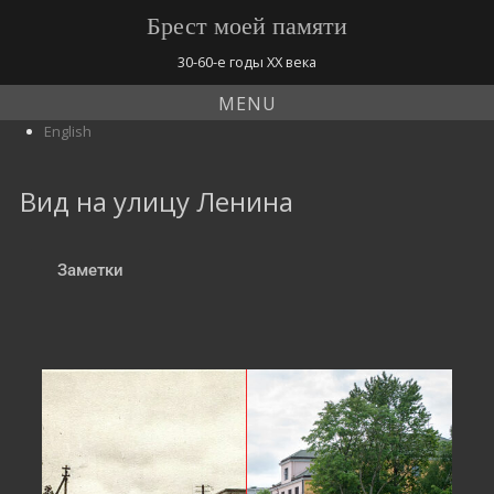
Брест моей памяти
30-60-е годы ХХ века
MENU
English
Вид на улицу Ленина
Заметки