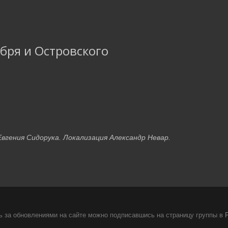
ября и Островского
вгения Сидорука. Локализация Александр Невар.
 за обновлениями на сайте можно подписавшись на страницу группы в
F