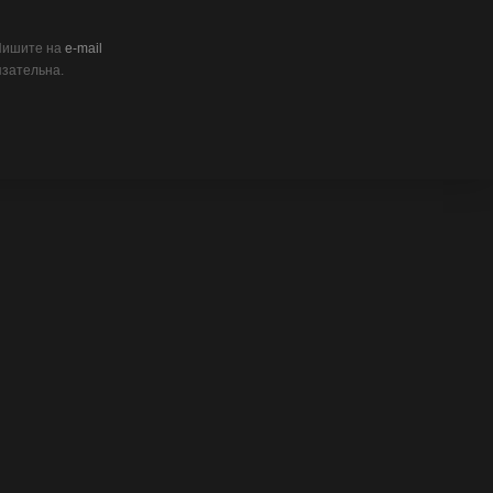
 Пишите на
e-mail
язательна.