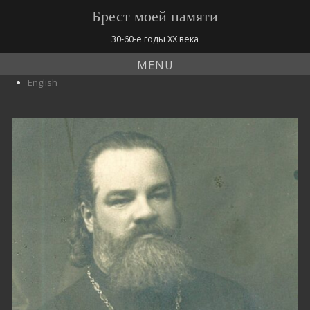
Брест моей памяти
30-60-е годы ХХ века
MENU
English