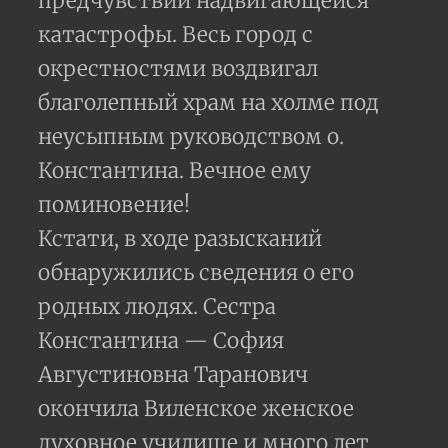
предчувствии надвигающейся
катастрофы. Весь город с
окрестностями воздвигал
благолепный храм на холме под
неусыпным руководством о.
Константина. Вечное ему
поминовение!
Кстати, в ходе разысканий
обнаружились сведения о его
родных людях. Сестра
Константина — София
Августиновна Таранович
окончила Виленское женское
духовное училище и много лет