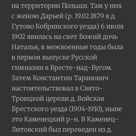
на территории Польши. Там у них
с женою Дарьей (р. 19.02.1879 в д.
Гутово Кобринского уезда) 6 июля
1902 явилась на свет Божий дочь
Наталья, в межвоенные годы была
в первом выпуске Русской
гимназии в Бресте-над-Бугом.
Затем Константин Таранович
настоятельствовал в Свято-
Троицкой церкви д. Войская
Брестского уезда (1904-1910), ныне
это Каменецкий р-н. В Каменец-
Литовский был переведен из д.