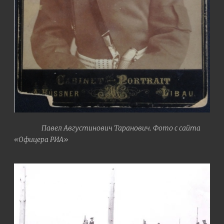
Павел Августинович Таранович. Фото с сайта
«Офицера РИА»