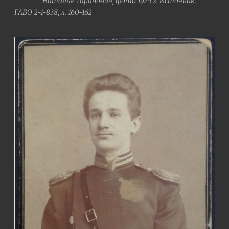
Наталья Таранович, фото 1925 г. Источник:
ГАБО 2-1-838, л. 160-162