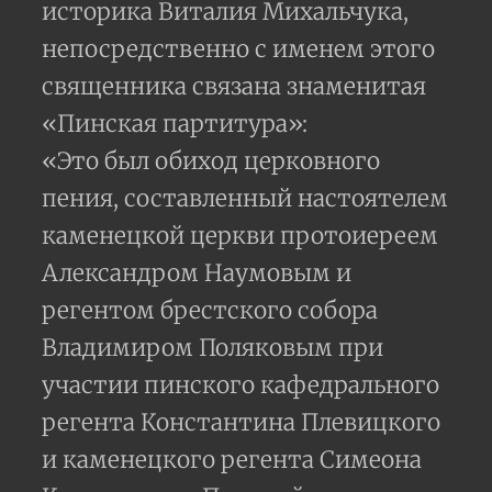
историка Виталия Михальчука,
непосредственно с именем этого
священника связана знаменитая
«Пинская партитура»:
«Это был обиход церковного
пения, составленный настоятелем
каменецкой церкви протоиереем
Александром Наумовым и
регентом брестского собора
Владимиром Поляковым при
участии пинского кафедрального
регента Константина Плевицкого
и каменецкого регента Симеона