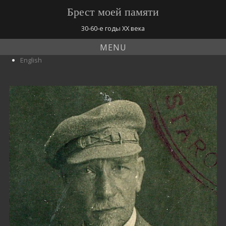
Брест моей памяти
30-60-е годы ХХ века
MENU
English