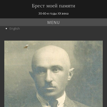
Брест моей памяти
30-60-е годы ХХ века
MENU
English