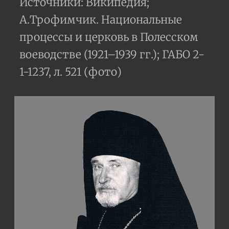
Источники: Википедия;
А.Трофимчик. Национальные
процессы и церковь в Полесском
воеводстве (1921–1939 гг.); ГАБО 2-
1-1237, л. 521 (фото)