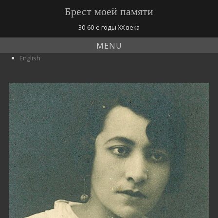
Брест моей памяти
30-60-е годы ХХ века
MENU
English