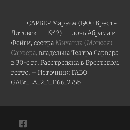
САРВЕР Марьям (1900 Брест-
Литовск — 1942) — дочь Абрама и
Фейги, сестра
Михаила (Моисея)
Сарвера
, владельца Театра Сарвера
в 30-е гг. Расстреляна в Брестском
гетто. – Источник: ГАБО
GABr_LA_2_1_1166_275b.