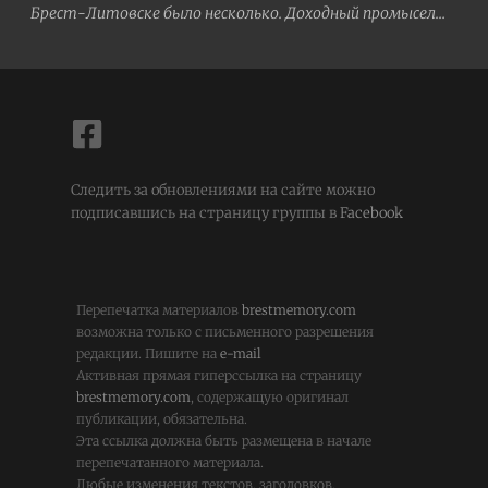
Брест-Литовске было несколько. Доходный промысел…
Следить за обновлениями на сайте можно
подписавшись на страницу группы в
Facebook
Перепечатка материалов
brestmemory.com
возможна только с письменного разрешения
редакции. Пишите на
e-mail
Активная прямая гиперссылка на страницу
brestmemory.com
, содержащую оригинал
публикации, обязательна.
Эта ссылка должна быть размещена в начале
перепечатанного материала.
Любые изменения текстов, заголовков,