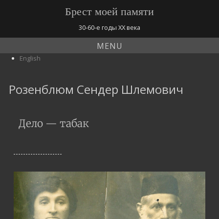
Брест моей памяти
30-60-е годы ХХ века
MENU
English
Розенблюм Сендер Шлемович
Дело — табак