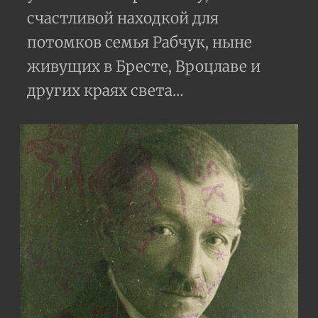
счастливой находкой для
потомков семья Рабчук, ныне
живущих в Бресте, Вроцлаве и
других краях света…