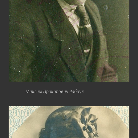
Максим Прокопович Рабчук