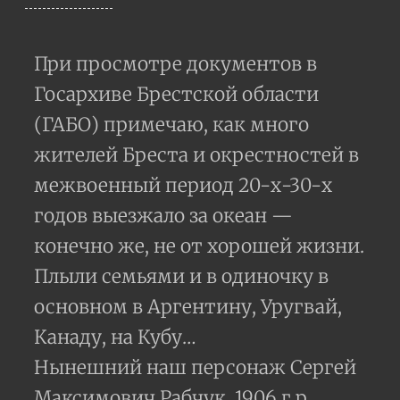
При просмотре документов в
Госархиве Брестской области
(ГАБО) примечаю, как много
жителей Бреста и окрестностей в
межвоенный период 20-х-30-х
годов выезжало за океан —
конечно же, не от хорошей жизни.
Плыли семьями и в одиночку в
основном в Аргентину, Уругвай,
Канаду, на Кубу…
Нынешний наш персонаж Сергей
Максимович Рабчук, 1906 г.р.,