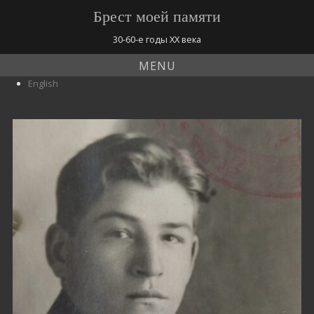
Брест моей памяти
30-60-е годы ХХ века
MENU
English