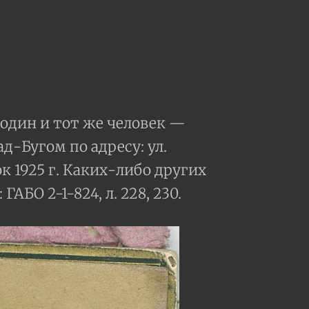
 один и тот же человек —
-Бугом по адресу: ул.
к 1925 г. Каких-либо других
БО 2-1-824, л. 228, 230.