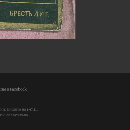
ппы в
Facebook
ции. Пишите на
e-mail
и, обязательна.