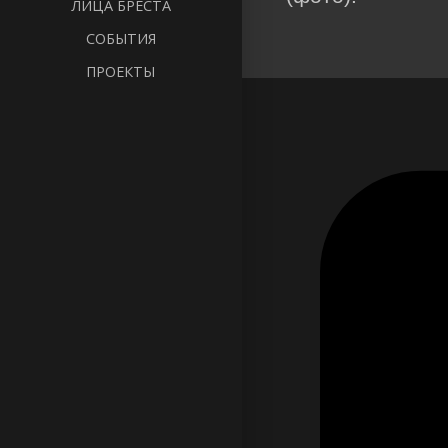
ЛИЦА БРЕСТА
СОБЫТИЯ
ПРОЕКТЫ