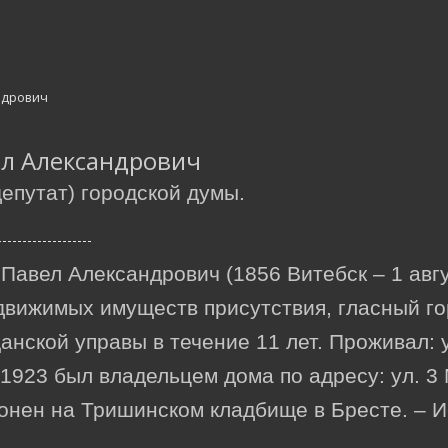
л Александрович
епутат) городской думы.
авел Александрович (1856 Витебск – 1 авгус
едвижимых имуществ присутствия, гласный г
анской управы в течение 11 лет. Проживал: 
 1923 был владельцем дома по адресу: ул. 3
нен на Тришинском кладбище в Бресте. – Ист