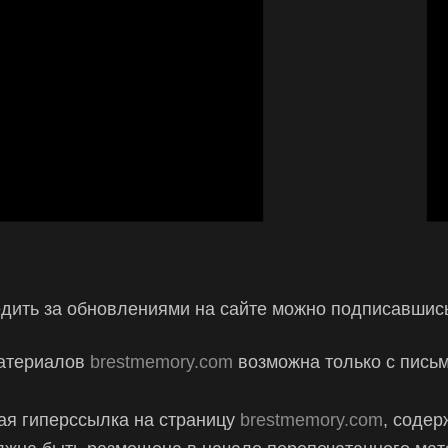
дить за обновлениями на сайте можно подписавшись
материалов
brestmemory.com
возможна только с пись
ая гиперссылка на страницу
brestmemory.com
, содер