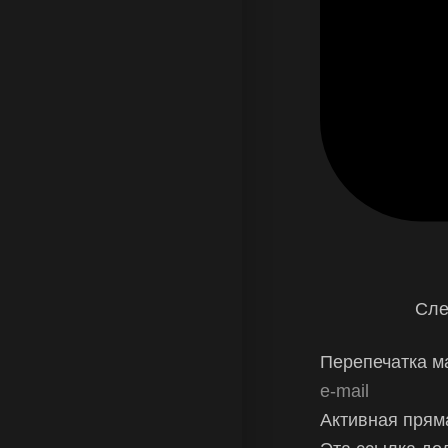
Сле
Перепечатка 
e-mail
Активная прям