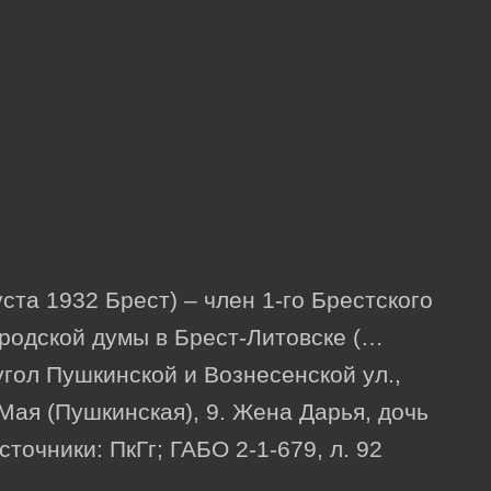
та 1932 Брест) – член 1-го Брестского
ородской думы в Брест-Литовске (…
угол Пушкинской и Вознесенской ул.,
 Мая (Пушкинская), 9. Жена Дарья, дочь
очники: ПкГг; ГАБО 2-1-679, л. 92