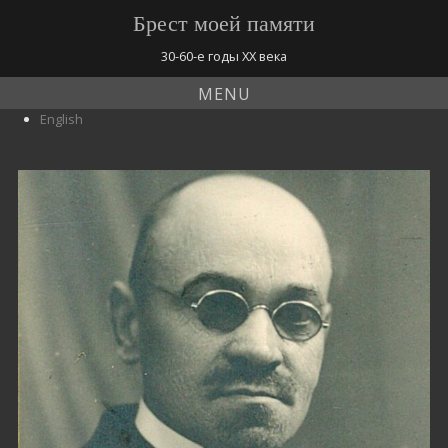
Брест моей памяти
30-60-е годы ХХ века
MENU
English