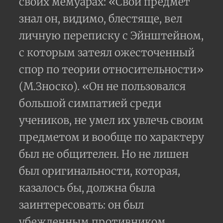
своих мемуарах: «Свой предмет
знал он, видимо, блестяще, вел
личную переписку с Эйнштейном,
с которым затеял ожесточенный
спор по теории относительности»
(М.Зноско). «Он не пользовался
большой симпатией среди
учеников, не умел их увлечь своим
предметом и вообще по характеру
был не общителен. Но не лишен
был оригинальности, которая,
казалось бы, должна была
заинтересовать: он был
убежденным противником