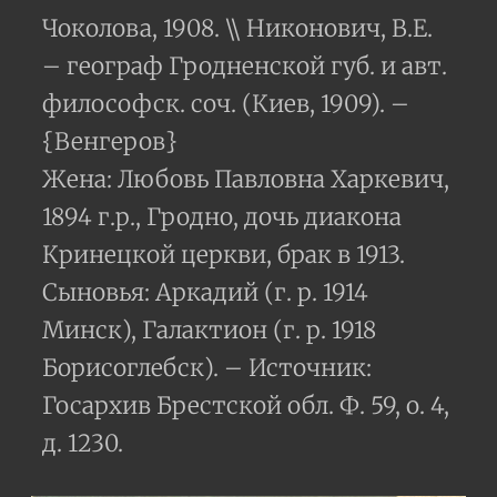
Чоколова, 1908. \\ Никонович, В.Е.
– географ Гродненской губ. и авт.
философск. соч. (Киев, 1909). –
{Венгеров}
Жена: Любовь Павловна Харкевич,
1894 г.р., Гродно, дочь диакона
Кринецкой церкви, брак в 1913.
Сыновья: Аркадий (г. р. 1914
Минск), Галактион (г. р. 1918
Борисоглебск). – Источник:
Госархив Брестской обл. Ф. 59, о. 4,
д. 1230.