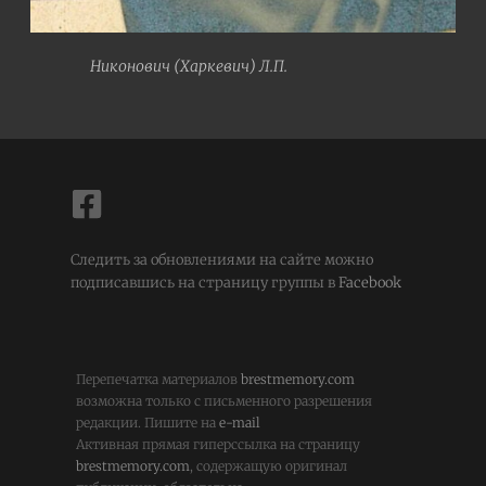
Никонович (Харкевич) Л.П.
Следить за обновлениями на сайте можно
подписавшись на страницу группы в
Facebook
Перепечатка материалов
brestmemory.com
возможна только с письменного разрешения
редакции. Пишите на
e-mail
Активная прямая гиперссылка на страницу
brestmemory.com
, содержащую оригинал