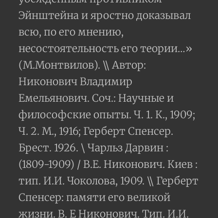
Эйнштейна и яростно доказывал
всю, по его мнению,
несостоятельность его теории…»
(М.Монтвилов). \\ Автор:
Никонович Владимир
Емельянович. Соч.: Научные и
философские опыты. Ч. 1. К., 1909;
Ч. 2. М., 1916; Герберт Спенсер.
Брест. 1926. \ Чарльз Дарвин :
(1809-1909) / В.Е. Никонович. Киев :
тип. И.И. Чоколова, 1909. \\ Герберт
Спенсер: памяти его великой
жизни. В. Е Никонович. Тип. И.И.