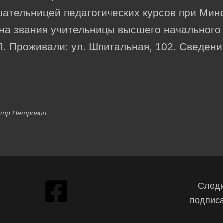
ательницей педагогических курсов при Минс
ена звания учительницы высшего начального
Л. Проживали: ул. Шпитальная, 102. Сведени
етр Петрович
Следи
подписа