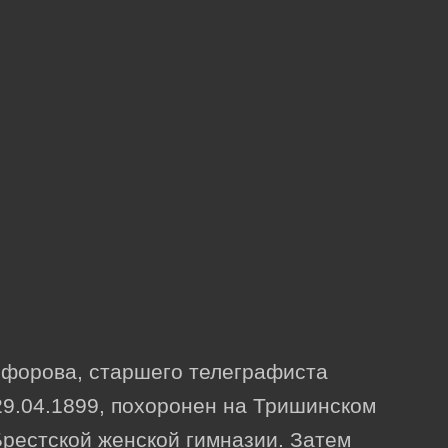
форова, старшего телеграфиста
29.04.1899, похоронен на Тришинском
 Брестской женской гимназии. Затем