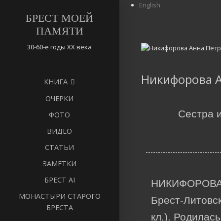
English
БРЕСТ МОЕЙ
ПАМЯТИ
30-60-е годы ХХ века
Никифорова 
КНИГА
ОЧЕРКИ
Сестра 
ФОТО
ВИДЕО
СТАТЬИ
ЗАМЕТКИ
БРЕСТ AI
НИКИФОРОВА А
МОНАСТЫРИ СТАРОГО
Брест-Литовск
БРЕСТА
кл.). Родилас