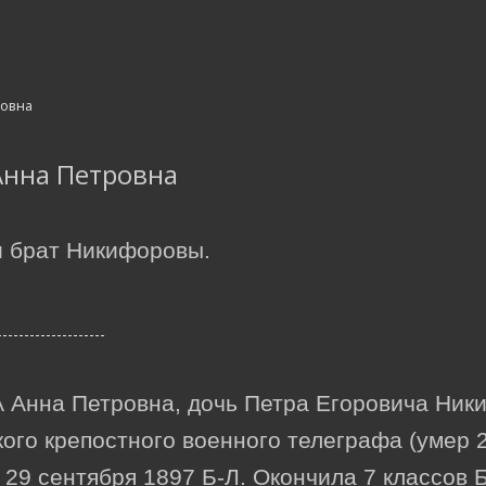
Анна Петровна
и брат Никифоровы.
нна Петровна, дочь Петра Егоровича Ники
ого крепостного военного телеграфа (умер 
ь 29 сентября 1897 Б-Л. Окончила 7 классов