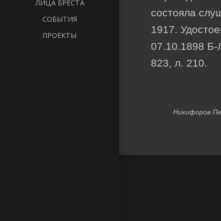
ЛИЦА БРЕСТА
состояла слуш
СОБЫТИЯ
1917. Удосто
ПРОЕКТЫ
07.10.1898 Б-
823, л. 210.
Никифоров П