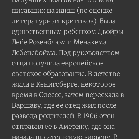
писавших на идиш (по оценке
литературных критиков). Была
единственным ребенком Двойры
Лейе Розенблюм и Менахема
Лебенсбойма. Под руководством
отца получила европейское
светское образование. В детстве
жила в Кенигсберге, некоторое
время в Одессе, затем переехала в
Варшаву, где ее отец жил после
развода родителей. В 1906 отец
отправил ее в Америку, где она
начала писательскую карьеру. В