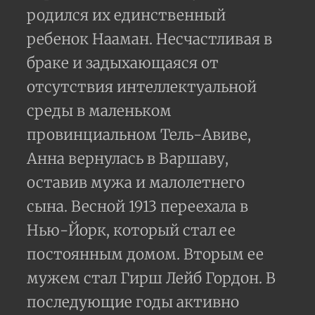
родился их единственный
ребенок Нааман. Несчастливая в
браке и задыхающаяся от
отсутствия интеллектуальной
среды в маленьком
провинциальном Тель-Авиве,
Анна вернулась в Варшаву,
оставив мужа и малолетнего
сына. Весной 1913 переехала в
Нью-Йорк, который стал ее
постоянным домом. Вторым ее
мужем стал Гирш Лейб Гордон. В
последующие годы активно