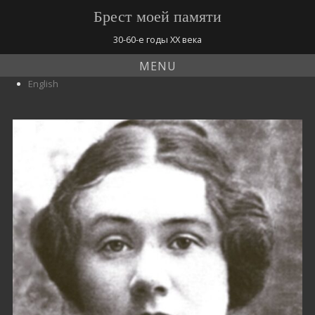
Брест моей памяти
30-60-е годы ХХ века
MENU
English