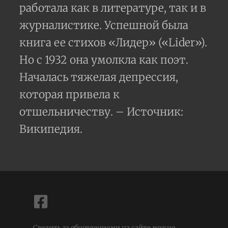
работала как в литературе, так и в
журналистике. Успешной была
книга ее стихов «Лидер» («Lider»).
Но с 1932 она умолкла как поэт.
Началась тяжелая депрессия,
которая привела к
отшельничеству. – Источник:
Википедия.
Следить за обновлениями на сайте можно