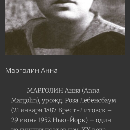
Марголин Анна
МАРГОЛИН Анна (Anna
Margolin), урожд. Роза Лебенсбаум
(21 января 1887 Брест-Литовск –
29 июня 1952 Нью-Йорк) – один
из лучших поэтов нач. ХХ века,