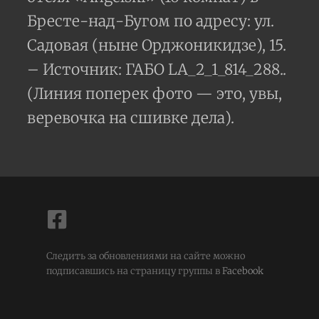
Бресте-над-Бугом по адресу: ул.
Садовая (ныне Орджоникидзе), 15.
– Источник: ГАБО LA_2_1_814_288..
(Линия поперек фото — это, увы,
веревочка на сшивке дела).
Следить за обновлениями на сайте можно
подписавшись на страницу группы в
Facebook