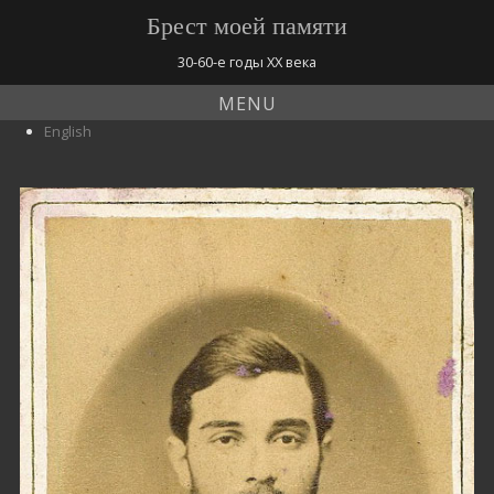
Брест моей памяти
30-60-е годы ХХ века
MENU
English