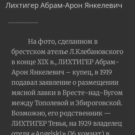
Лихтигер Абрам-Арон Янкелевич
На фото, сделанном в
брестском ателье Л.Клебановского
в конце XIX в., ЛИХТИГЕР Абрам-
Арон Янкелевич – купец, в 1919
подавал заявление о размещении
мясной лавки в Бресте-над-Бугом
между Тополевой и Збироговской.
Возможно, его родственник —
ЛИХТИГЕР Тевья, на 1929 владелец
отеля «Angelski» (16 комнат) в