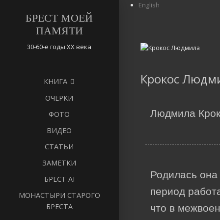
English
БРЕСТ МОЕЙ
ПАМЯТИ
30-60-е годы ХХ века
Крокос Людм
КНИГА
ОЧЕРКИ
Людмила Кроко
ФОТО
ВИДЕО
СТАТЬИ
ЗАМЕТКИ
Родилась она 
БРЕСТ AI
период работа
МОНАСТЫРИ СТАРОГО
БРЕСТА
что в межвоен