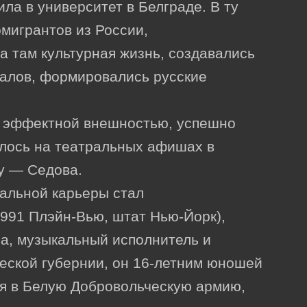
ила в университет в Белграде. В ту
мигрантов из России,
а там культурная жизнь, создавались
ралов, формировались русские
и эффектной внешностью, успешно
илось на театральных афишах в
у — Седова.
альной карьеры стал
991 Плэйн-Вью, штат Нью-Йорк),
ра, музыкальный исполнитель и
еской губернии, он 16-летним юношей
я в Белую Добровольческую армию,