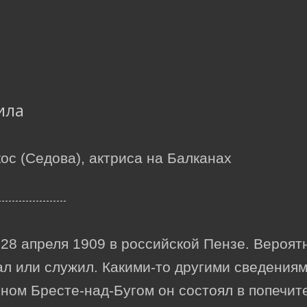
ила
с (Седова), актриса на Балканах
28 апреля 1909 в российской Пензе. Вероятн
л или служил. Какими-то другими сведениями
ном Бресте-над-Бугом он состоял в попечит