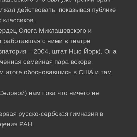
олжал действовать, показывая публике
 классиков.
ердец Олега Миклашевского и
 работавшая с ними в театре
патория – 2004, штат Нью-Йорк). Она
ченная семейная пара вскоре
ом итоге обосновавшись в США и там
едовой) нам пока что ничего не
ервая русско-сербская гимназия в
едения РАН.