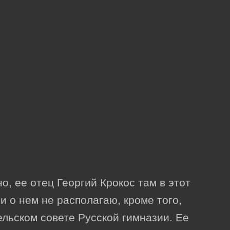
о, ее отец Георгий Крокос там в этот
 о нем не располагаю, кроме того,
ельском совете Русской гимназии. Ее