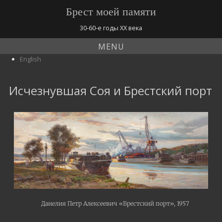
Брест моей памяти
30-60-е годы ХХ века
MENU
English
Исчезнувшая Соя и Брестский порт
Данелия Петр Алексеевич «Брестский порт», 1957