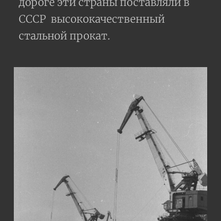
дороге эти страны поставляли в
СССР высококачественный
стальной прокат.