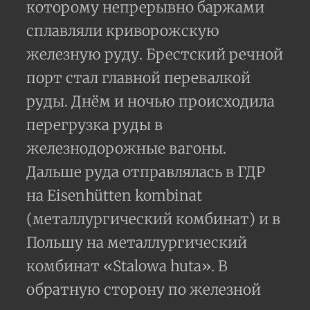
которому непрерывно баржами
сплавляли криворожскую
железную руду. Брестский речной
порт стал главной перевалкой
руды. Днём и ночью происходила
перегрузка руды в
железнодорожные вагоны.
Дальше руда отправлялась в ГДР
на Eisenhütten kombinat
(металлургический комбинат) и в
Польшу на металлургический
комбинат «Stalowa huta». В
обратную сторону по железной