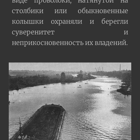
виде проволоки, натянутой на
столбики или обыкновенные
колышки охраняли и берегли
суверенитет и
неприкосновенность их владений.