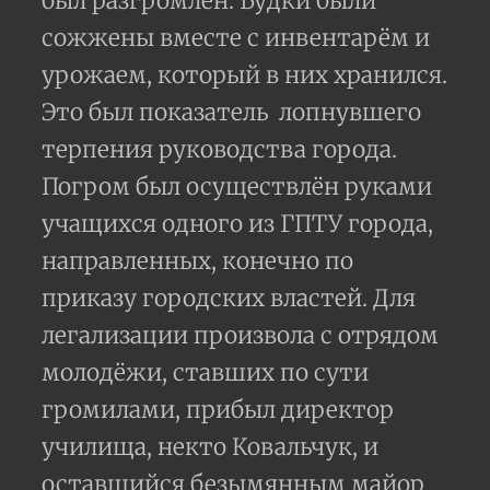
был разгромлен. Будки были
сожжены вместе с инвентарём и
урожаем, который в них хранился.
Это был показатель лопнувшего
терпения руководства города.
Погром был осуществлён руками
учащихся одного из ГПТУ города,
направленных, конечно по
приказу городских властей. Для
легализации произвола с отрядом
молодёжи, ставших по сути
громилами, прибыл директор
училища, некто Ковальчук, и
оставшийся безымянным майор