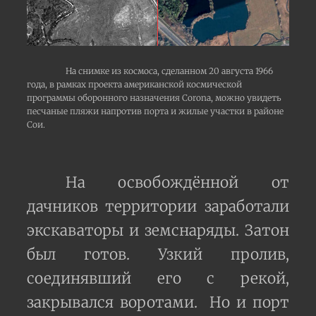
На снимке из космоса, сделанном 20 августа 1966
года, в рамках проекта американской космической
программы оборонного назначения Corona, можно увидеть
песчаные пляжи напротив порта и жилые участки в районе
Сои.
На освобождённой от
дачников территории заработали
экскаваторы и земснаряды. Затон
был готов. Узкий пролив,
соединявший его с рекой,
закрывался воротами. Но и порт