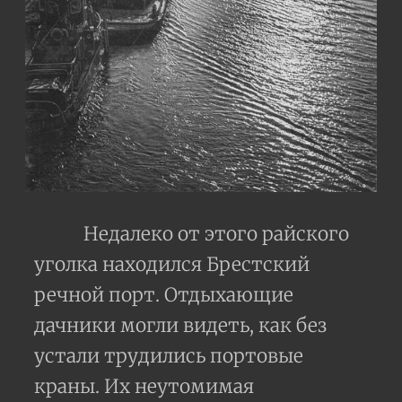
Недалеко от этого райского
уголка находился Брестский
речной порт. Отдыхающие
дачники могли видеть, как без
устали трудились портовые
краны. Их неутомимая