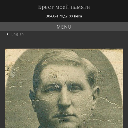
Брест моей памяти
30-60-е годы ХХ века
MENU
English