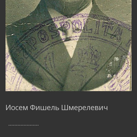
Иосем Фишель Шмерелевич