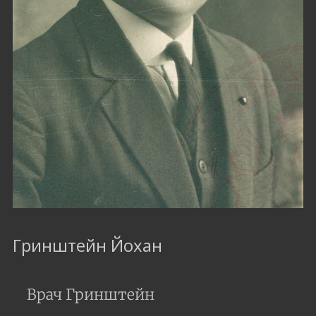
Гринштейн Йохан
Врач Гринштейн