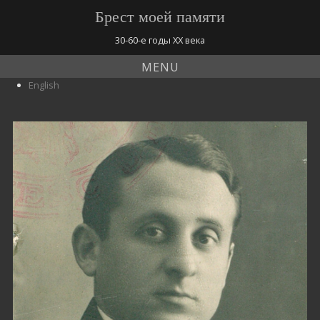
Брест моей памяти
30-60-е годы ХХ века
MENU
English