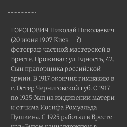
ГОРОНОВИЧ Николай Николаевич
(20 июня 1907 Киев – ?) –
фотограф частной мастерской в
Бресте. Проживал: ул. Едность, 42.
Сын прапорщика российской
армии. В 1917 окончил гимназию в
г. Остёр Черниговской губ. С 1917
по 1925 был на иждивении матери
и отчима Иосифа Ромуальда
Пушкина. С 1925 работал в Бресте-
над-Бугом канцеляристом в