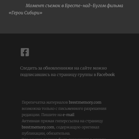
Момент съемок в Бресте-над-Бугом фильма
«Герои Сибири»
Следить за обновлениями на сайте можно
подписавшись на страницу группы в
Facebook
Перепечатка материалов
brestmemory.com
возможна только с письменного разрешения
редакции. Пишите на
e-mail
Активная прямая гиперссылка на страницу
brestmemory.com
, содержащую оригинал
публикации, обязательна.