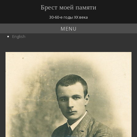
Брест моей памяти
30-60-е годы ХХ века
MENU
English