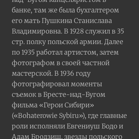
банке, там же была бухгалтером
его мать Пушкина Станислава
Владимировна. В 1928 служил в 35
стр. полку польской армии. Далее
по 1935 работал артистом, затем
фотографом в своей частной
мастерской. В 1936 году
фотографировал моменты
съемок в Бресте-над-Бугом
фильма «Герои Сибири»
(«Bohaterowie Sybiru»), где главные
роли исполняли Евгениуш Бодо и
Адам Бродзиш, звезды польского