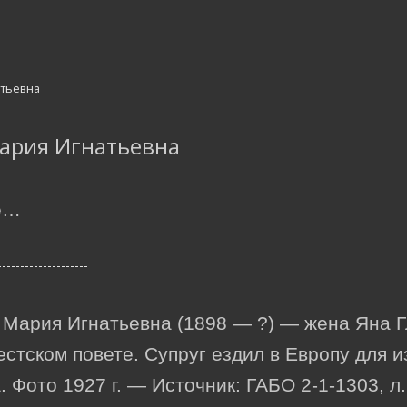
ария Игнатьевна
е…
ария Игнатьевна (1898 — ?) — жена Яна Гл
естском повете. Супруг ездил в Европу для 
 Фото 1927 г. — Источник: ГАБО 2-1-1303, л.