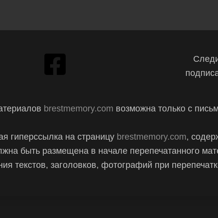
Следи
подписа
материалов
brestmemory.com
возможна только с пись
ая гиперссылка на страницу
brestmemory.com
, содер
лжна быть размещена в начале перепечатанного мат
ия текстов, заголовков, фотографий при перепечат