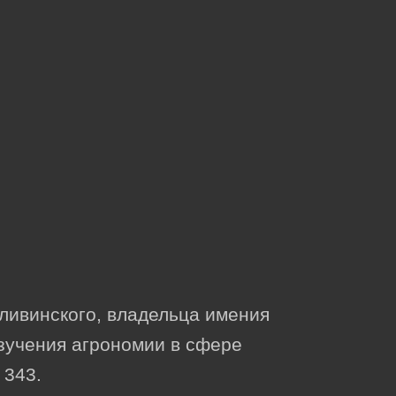
ивинского, владельца имения
изучения агрономии в сфере
 343.