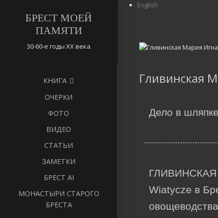
English
БРЕСТ МОЕЙ
ПАМЯТИ
30-60-е годы ХХ века
Гливинская М
КНИГА
ОЧЕРКИ
Дело в шляпк
ФОТО
ВИДЕО
СТАТЬИ
ЗАМЕТКИ
ГЛИВИНСКАЯ М
БРЕСТ AI
Wiatycze в Бр
МОНАСТЫРИ СТАРОГО
БРЕСТА
овощеводства.