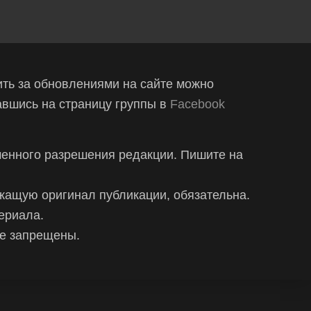
ть за обновлениями на сайте можно
вшись на страницу группы в
Facebook
менного разрешения редакции. Пишите на
жащую оригинал публикации, обязательна.
ериала.
ке запрещены.