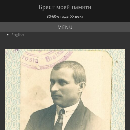
Брест моей памяти
30-60-е годы ХХ века
MENU
English