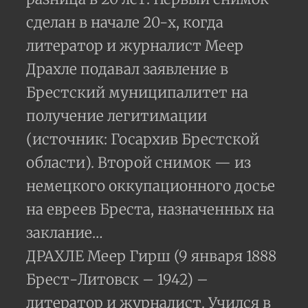
сделан в начале 20-х, когда
литератор и журналист Меер
Драхле подавал заявление в
Брестский муниципалитет на
получение легитимации
(источник: Госархив Брестской
области). Второй снимок — из
немецкого оккупационного досье
на евреев Бреста, назначенных на
заклание…
ДРАХЛЕ Меер Гирш (9 января 1888
Брест-Литовск – 1942) –
литератор и журналист. Учился в