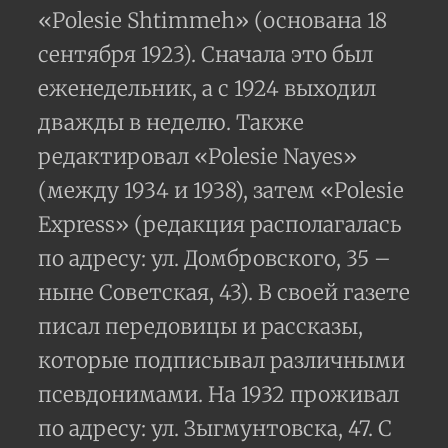
«Polesie Shtimmeh» (основана 18
сентября 1923). Сначала это был
еженедельник, а с 1924 выходил
дважды в неделю. Также
редактировал «Polesie Nayes»
(между 1934 и 1938), затем «Polesie
Express» (редакция располагалась
по адресу: ул. Домбровского, 35 –
ныне Советская, 43). В своей газете
писал передовицы и рассказы,
которые подписывал различными
псевдонимами. На 1932 проживал
по адресу: ул. Зыгмунтовска, 47. С