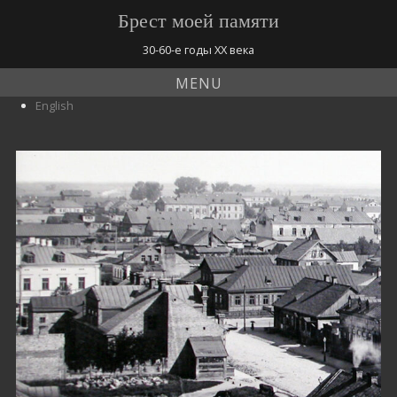
Брест моей памяти
30-60-е годы ХХ века
MENU
English