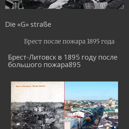
Die «G» straße
Брест после пожара 1895 года
Брест-Литовск в 1895 году после
большого пожара895