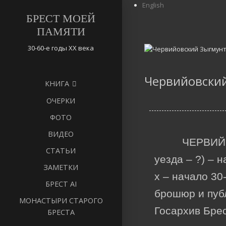
English
БРЕСТ МОЕЙ
ПАМЯТИ
30-60-е годы ХХ века
Червийовски
КНИГА
ОЧЕРКИ
ФОТО
ВИДЕО
ЧЕРВИЙО
СТАТЬИ
уезда – ?) – 
ЗАМЕТКИ
х – начало 30
БРЕСТ AI
брошюр и публ
МОНАСТЫРИ СТАРОГО
Госархив Брес
БРЕСТА