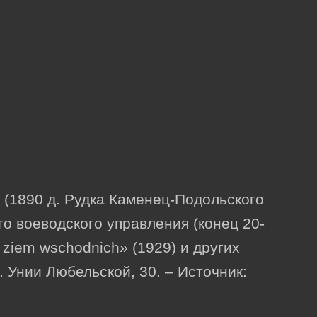
1890 д. Рудка Каменец-Подольского
го воеводского управления (конец 20-
a ziem wschodnich» (1929) и других
 Унии Любельской, 30. – Источник: