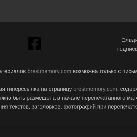
Следи
подписа
материалов
brestmemory.com
возможна только с пись
ая гиперссылка на страницу
brestmemory.com
, содер
лжна быть размещена в начале перепечатанного мат
ия текстов, заголовков, фотографий при перепечат