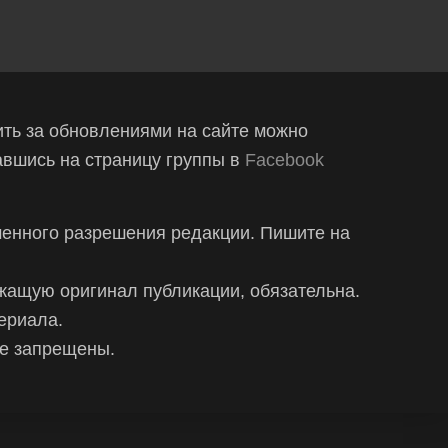
ть за обновлениями на сайте можно
вшись на страницу группы в
Facebook
менного разрешения редакции. Пишите на
жащую оригинал публикации, обязательна.
ериала.
ке запрещены.