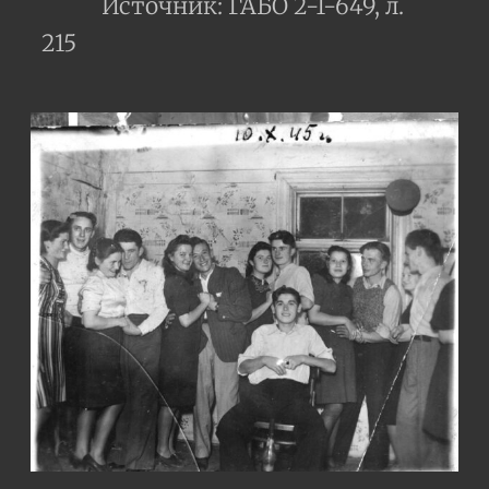
Источник: ГАБО 2-1-649, л.
215