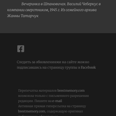
Вечеринка в Шпановичах. Василий Чеберкус в
компании сверстников, 1945 г. Из семейного архива
Жанны Татарчук
Следить за обновлениями на сайте можно
подписавшись на страницу группы в
Facebook
Перепечатка материалов
brestmemory.com
возможна только с письменного разрешения
редакции. Пишите на
e-mail
Активная прямая гиперссылка на страницу
brestmemory.com
, содержащую оригинал