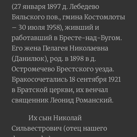
(27 января 1897 д. Лебедево
Бяльского пов., гмина Костомлоты
– 30 июля 1958), живший и
работавший в Бресте-над-Бугом.
Его жена Пелагея Николаевна
(Данилюк), род. в 1898 в д.
Остромечево Брестского уезда.
Бракосочетались 18 сентября 1921
в Братской церкви, их венчал
священник Леонид Романский.
Их сын Николай
Сильвестрович (отец нашего