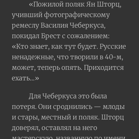
«Пожилой поляк Ян Шторц,
учивший фотографическому
ремеслу Василия Чеберкуса,
покидал Брест с сожалением:
«Кто знает, как тут будет. Русские
ненадежные, что творили в 40-м,
может, теперь опять. Приходится
ехать…»
Для Чеберкуса это была
потеря. Они сроднились — млоды
и стары, местный и поляк. Шторц
доверял, оставлял на него
мастерскую, названную по имени