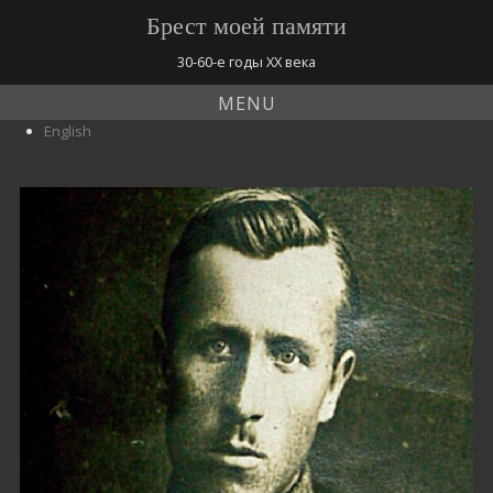
Брест моей памяти
30-60-е годы ХХ века
MENU
English