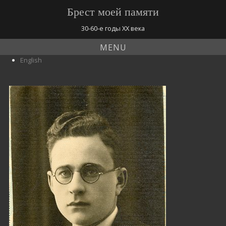
Брест моей памяти
30-60-е годы ХХ века
MENU
English