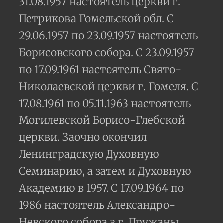
31.08.1957 настоятель церкви г.
Петрикова Гомельской обл. С
29.06.1957 по 23.09.1957 настоятель
Борисовского собора. С 23.09.1957
по 17.09.1961 настоятель Свято-
Николаевской церкви г. Гомеля. С
17.08.1961 по 05.11.1963 настоятель
Могилевской Борисо-Глебской
церкви. Заочно окончил
Ленинградскую Духовную
Семинарию, а затем и Духовную
Академию в 1957. С 17.09.1964 по
1986 настоятель Александро-
Невского собора в г. Пружаны.