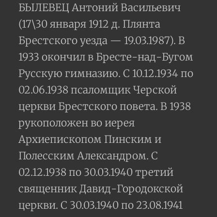
БЫЛЕВЕЦ Антоний Васильевич
(17\30 января 1912 д. Плянта
Брестского уезда — 19.03.1987). В
1933 окончил в Бресте-над-Бугом
Русскую гимназию. С 10.12.1934 по
02.06.1938 псаломщик Черской
церкви Брестского повета. В 1938
рукоположен во иерея
Архиепископом Пинским и
Полесским Александром. С
02.12.1938 по 30.03.1940 третий
священник Давид-Городокской
церкви. С 30.03.1940 по 23.08.1941