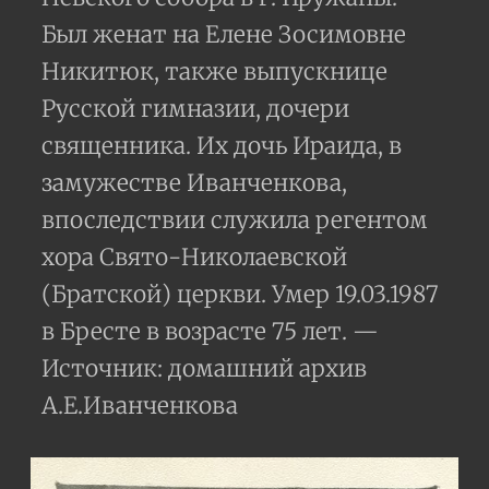
Был женат на Елене Зосимовне
Никитюк, также выпускнице
Русской гимназии, дочери
священника. Их дочь Ираида, в
замужестве Иванченкова,
впоследствии служила регентом
хора Свято-Николаевской
(Братской) церкви. Умер 19.03.1987
в Бресте в возрасте 75 лет. —
Источник: домашний архив
А.Е.Иванченкова