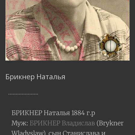
Брикнер Наталья
БРИКНЕР Наталья 1884 г.р
Муж:
БРИКНЕР Владислав
(Brykner
Wladyslaw), сын Станислава и