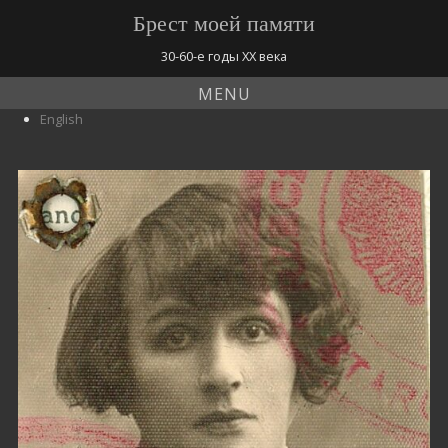
Брест моей памяти
30-60-е годы ХХ века
MENU
English