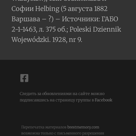
Софии Helbing (5 августа 1882
Варшава – ?) – Источники: ГАБО
2-1-1463, л. 375 об.; Poleski Dziennik
Wojewódzki. 1928, nr 9.
Следить за обновлениями на сайте можно
подписавшись на страницу группы в
Facebook
Перепечатка материалов
brestmemory.com
возможна только с письменного разрешения