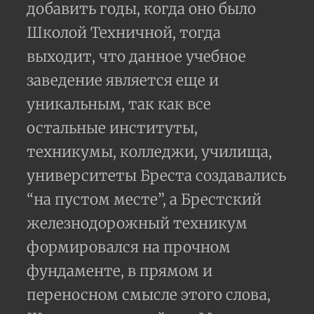
добавить годы, когда оно было
Школой Техничной, тогда
выходит, что данное учебное
заведение является еще и
уникальным, так как все
остальные институты,
техникумы, колледжи, училища,
университеты Бреста создавались
“на пустом месте”, а Брестский
железнодорожный техникум
формировался на прочном
фундаменте, в прямом и
переносном смысле этого слова,