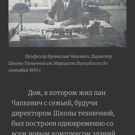
Профессор Бронислав Чапкевич. Директор
Школы Техничной им. Маршалла Пилсудского до
сентября 1939 г.
Дом, в котором жил пан
Чапкевич с семьей, будучи
директором Школы техничной,
был построен одновременно со
всем новым комплексом зданий