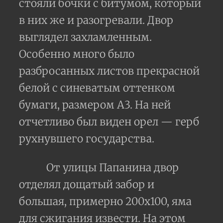
стояли бочки с битумом, который
в них же и разогревали. Двор
выглядел захламленным.
Особенно много было
разбросанных листов прекрасной
белой с синеватым оттенком
бумаги, размером А3. На ней
отчетливо был виден орел — герб
рухнувшего государства.
От улицы Папанина двор
отделял дощатый забор и
большая, примерно 200х100, яма
для сжигания извести. На этом