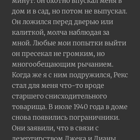
минут: он охотно впускал меня в
дом и в сад, но потом не выпускал.
Он ложился перед дверью или
калиткой, молча наблюдая за
мной. Любые мои попытки выйти
он пресекал не громким, но
многообещающим рычанием.
Когда же я с ним подружился, Рекс
стал для меня что-то вроде
старшего снисходительного
товарища. В июле 1940 года в доме
снова появились пограничники.
Они заявили, что в связи с
дезертирством Джека и Дианы,