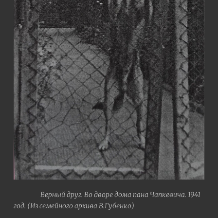
Верный друг. Во дворе дома пана Чапкевича. 1941
год. (Из семейного архива В.Губенко)