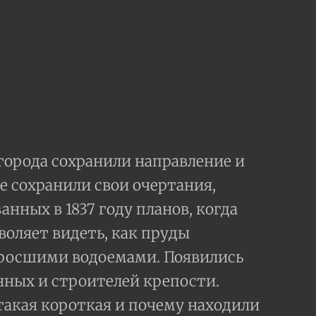
города сохранили направление и
е сохранили свои очертания,
ных в 1837 году планов, когда
оляет видеть, как пруды
аросшими водоемами. Появились
нных и строителей крепости.
такая короткая и почему находили