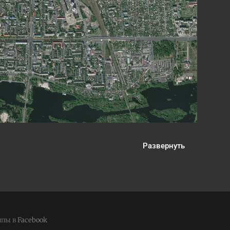
Развернуть
ппы в
Facebook