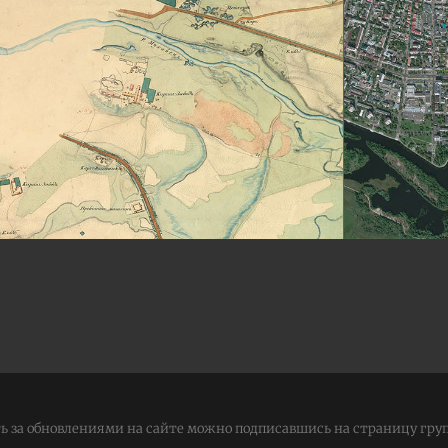
ь за обновлениями на сайте можно подписавшись на страницу гру