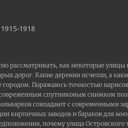
. 1915-1918
но рассматривать, как некоторые улицы 
рых дорог. Какие деревни исчезли, а каки
городом. Поражаюсь точностью нарисован
 современным спутниковым снимком позв
ольварков совпадают с современными з
ии кирпичных заводов и бараков для вое
дположения, почему улица Островского 