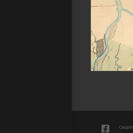
Следит