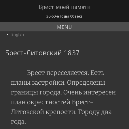
Брест моей памяти
30-60-е годы ХХ века
MENU
English
Брест-Литовский 1837
Брест переселяется. Есть
планы застройки. Определены
границы города. Очень интересен
план окрестностей Брест-
Литовской крепости. Городу два
года.