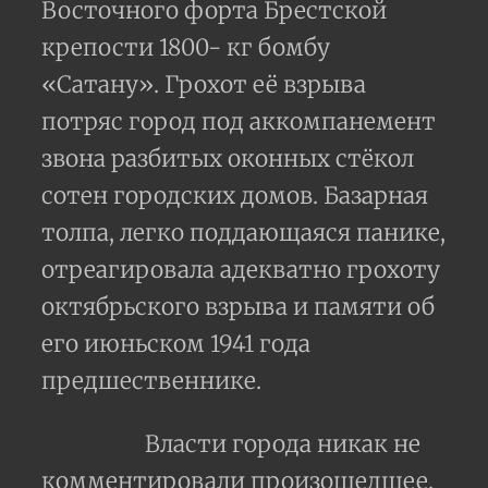
Восточного форта Брестской
крепости 1800- кг бомбу
«Сатану». Грохот её взрыва
потряс город под аккомпанемент
звона разбитых оконных стёкол
сотен городских домов. Базарная
толпа, легко поддающаяся панике,
отреагировала адекватно грохоту
октябрьского взрыва и памяти об
его июньском 1941 года
предшественнике.
Власти города никак не
комментировали произошедшее.