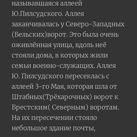
называвшаяся аллеей
Ю.Пилсудского. Аллея
заканчивалась у Северо-Западных
(Бельских)ворот. Это была очень
оживлённая улица, вдоль неё
стояли дома, в которых жили
семьи военно-служащих. Аллея
Ю. Пилсудского пересеклась с
аллеей 3-го Мая, которая шла от
Штабных(Трёхарочных) ворот к
Брестским( Северным) воротам.
На их пересечении стояло
небольшое здание почты,