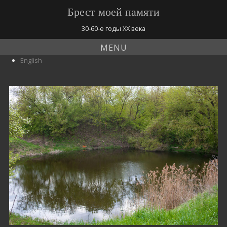
Брест моей памяти
30-60-е годы ХХ века
MENU
English