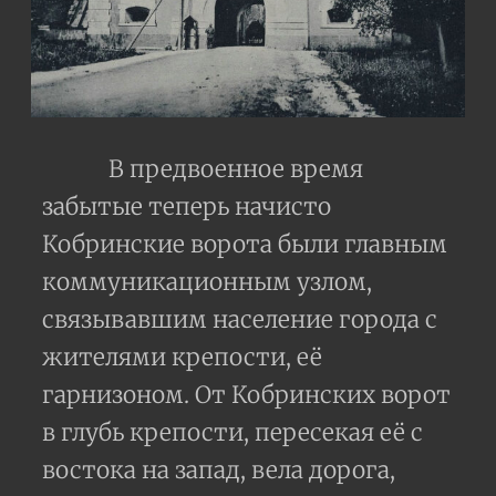
В предвоенное время
забытые теперь начисто
Кобринские ворота были главным
коммуникационным узлом,
связывавшим население города с
жителями крепости, её
гарнизоном. От Кобринских ворот
в глубь крепости, пересекая её с
востока на запад, вела дорога,