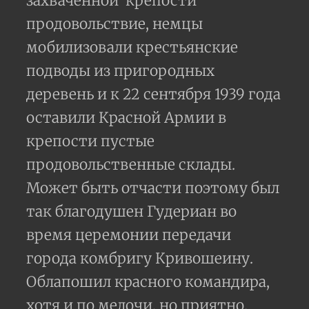
захваченной
крепости
продовольствие, немцы
мобилизовали крестьянские
подводы из пригородных
деревень и к 22 сентября 1939 года
оставили Красной Армии в
крепости пустые
продовольственные склады.
Может быть отчасти поэтому был
так благодушен Гудериан во
время церемонии передачи
города комбригу Кривошеину.
Облапошил красного командира,
хотя и по мелочи, но приятно.