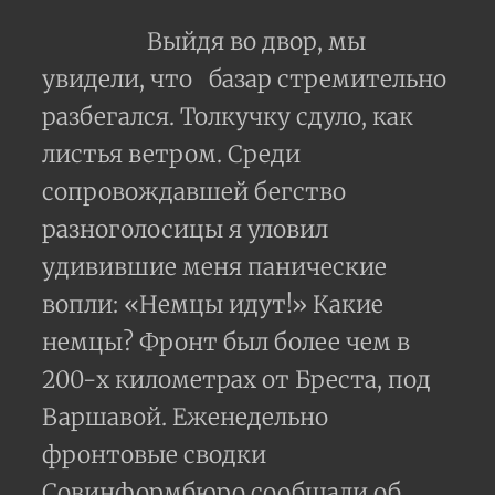
Выйдя во двор, мы
увидели, что
базар стремительно
разбегался. Толкучку сдуло, как
листья ветром. Среди
сопровождавшей бегство
разноголосицы я уловил
удивившие меня панические
вопли: «Немцы идут!» Какие
немцы? Фронт был более чем в
200-х километрах от Бреста, под
Варшавой. Еженедельно
фронтовые сводки
Совинформбюро сообщали об