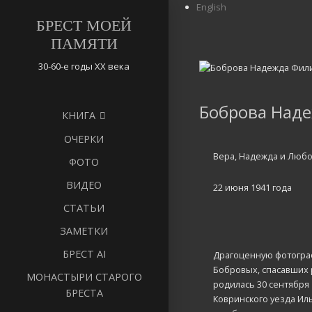
English
БРЕСТ МОЕЙ
ПАМЯТИ
30-60-е годы ХХ века
Боброва Над
КНИГА
ОЧЕРКИ
Вера, Надежда и Любо
ФОТО
ВИДЕО
22 июня 1941 года
СТАТЬИ
ЗАМЕТКИ
БРЕСТ AI
Драгоценную фотограф
Бобровых, спасавших 
МОНАСТЫРИ СТАРОГО
родилась 30 сентября 
БРЕСТА
Ковринского уезда Ил