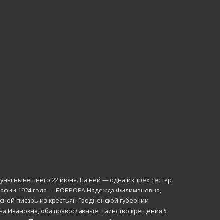
уны нынешнего 22 июня. На ней — одна из трех сестер
графии 1924 года — БОБРОВА Надежда Филимоновна,
асной писарь из крестьян Гродненской губернии
на Ивановна, оба православные. Таинство крещения 5