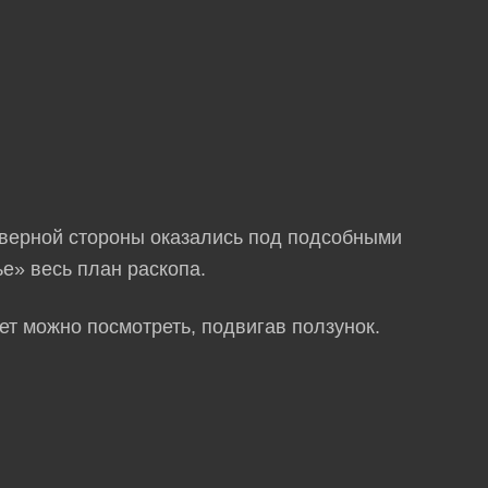
северной стороны оказались под подсобными
е» весь план раскопа.
ет можно посмотреть, подвигав ползунок.