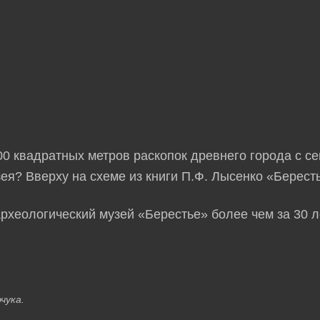
400 квадратных метров раскопок древнего города с 
я? Вверху на схеме из книги П.Ф. Лысенко «Бересть
археологический музей «Берестье» более чем за 30 л
чука.