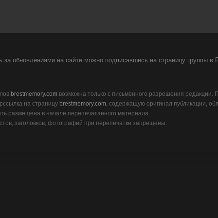
 за обновлениями на сайте можно подписавшись на страницу группы в
F
алов
brestmemory.com
возможна только с письменного разрешения редакции.
рссылка на страницу
brestmemory.com
, содержащую оригинал публикации, об
ть размещена в начале перепечатанного материала.
тов, заголовков, фотографий при перепечатке запрещены.