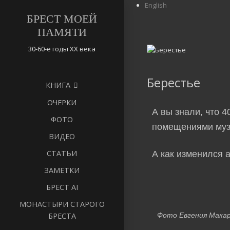
English
БРЕСТ МОЕЙ
ПАМЯТИ
30-60-е годы ХХ века
Берестье
КНИГА
ОЧЕРКИ
А вы знали, что 
ФОТО
помещениями музе
ВИДЕО
СТАТЬИ
А как изменился 
ЗАМЕТКИ
БРЕСТ AI
МОНАСТЫРИ СТАРОГО
Фото Евгения Макар
БРЕСТА