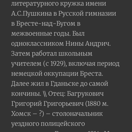
литературного кружка имени
А.С.Пушкина в Русской гимназии
в Бресте-над-Бугом в
межвоенные годы. Был
одноклассником Нины Андрич.
Затем работал школьным
учителем (с 1929), включая период
немецкой оккупации Бреста.
Далее жил в Гданьске до самой
кончины. \\ Отец: Багрукович
Григорий Григорьевич (1880 м.
Хомск – ?) – столоначальник
уездного полицейского