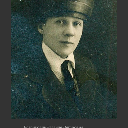
Багрукович Евгения Петровна