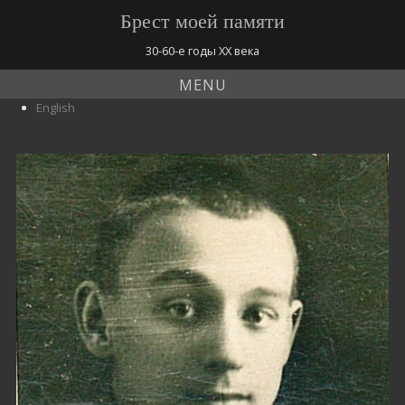
Брест моей памяти
30-60-е годы ХХ века
MENU
English