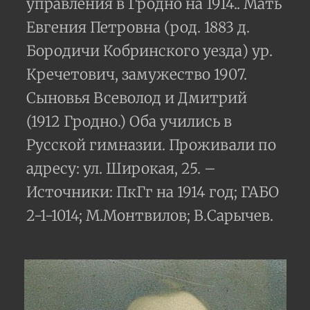
управления в Гродно на 1914.. Мать
Евгения Петровна (род. 1883 д.
Бородичи Кобринского уезда) ур.
Кречетович, замужество 1907.
Сыновья Всеволод и Дмитрий
(1912 Гродно.) Оба учились в
Русской гимназии. Проживали по
адресу: ул. Широкая, 25. –
Источники: ПкГг на 1914 год; ГАБО
2-1-1014; М.Монтвилов; В.Сарычев.