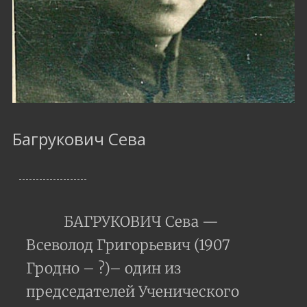
Багрукович Сева
БАГРУКОВИЧ Сева —
Всеволод Григорьевич (1907
Гродно – ?)– один из
председателей Ученического